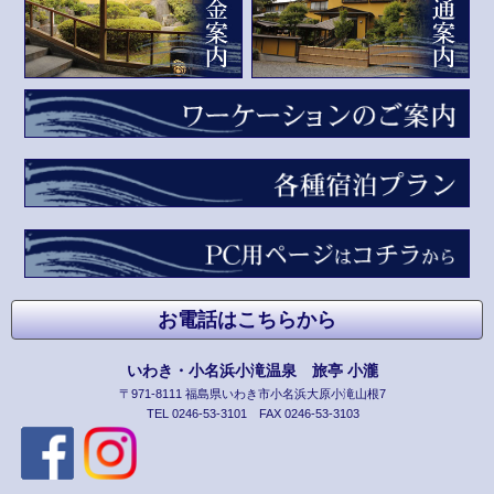
お電話はこちらから
いわき・小名浜小滝温泉 旅亭 小瀧
〒971-8111 福島県いわき市小名浜大原小滝山根7
TEL 0246-53-3101 FAX 0246-53-3103