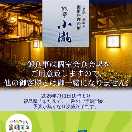
2026年7月1日10時より
福島県「また来て。」割のご予約開始！
予算が無くなり次第終了です。